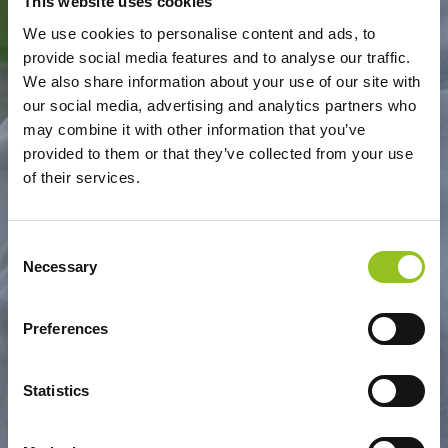
This website uses cookies
We use cookies to personalise content and ads, to
provide social media features and to analyse our traffic.
S.GIORGIO - DONATELLO
We also share information about your use of our site with
our social media, advertising and analytics partners who
may combine it with other information that you’ve
provided to them or that they’ve collected from your use
of their services.
Consent
Necessary
Selection
Preferences
Statistics