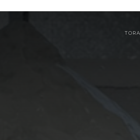
TORA
CHI SIAMO
ROBOTOR
TEAM
DOVE SIAMO