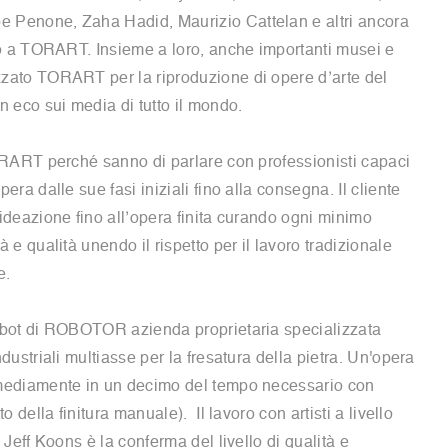
e Penone, Zaha Hadid, Maurizio Cattelan e altri ancora
ono a TORART. Insieme a loro, anche importanti musei e
zzato TORART per la riproduzione di opere d’arte del
 eco sui media di tutto il mondo.
TORART perché sanno di parlare con professionisti capaci
pera dalle sue fasi iniziali fino alla consegna. Il cliente
 ideazione fino all’opera finita curando ogni minimo
à e qualità unendo il rispetto per il lavoro tradizionale
e.
robot di ROBOTOR azienda proprietaria specializzata
ndustriali multiasse per la fresatura della pietra. Un'opera
 mediamente in un decimo del tempo necessario con
to della finitura manuale). Il lavoro con artisti a livello
i Jeff Koons è la conferma del livello di qualità e