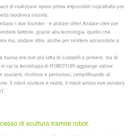
ce di realizzare opere prima impossibili soprattutto per
nella moderna società.
dano i due founder - è andare oltre! Andare oltre per
 rendere fattibile, grazie alla tecnologia, quello che
are ma, andare oltre, anche per rendere accessibile a
uova era non più fatta di scalpelli e polvere, ma di
i in cui la tecnologia di ROBOTOR aggiunge valore
 usuranti, rischiosi e pericolosi, semplificando al
e. Il robot scultore è realtà, il robot artista non esisterà
T.
cesso di scultura tramite robot.