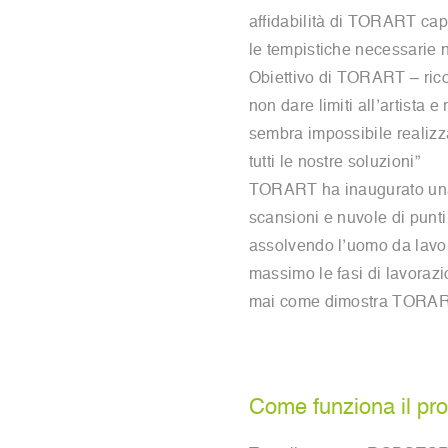
affidabilità di TORART capa
le tempistiche necessarie 
Obiettivo di TORART – ricor
non dare limiti all’artista e
sembra impossibile realizz
tutti le nostre soluzioni”
TORART ha inaugurato una n
scansioni e nuvole di punt
assolvendo l’uomo da lavori
massimo le fasi di lavorazion
mai come dimostra TORAR
Come funziona il pro