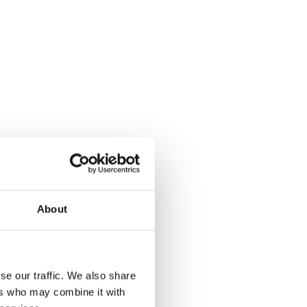
About
se our traffic. We also share
ers who may combine it with