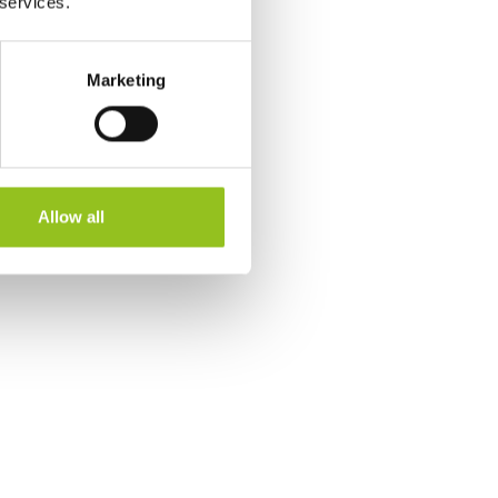
 services.
Marketing
Allow all