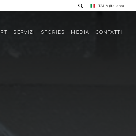
ITALIA
(italiano)
RT
SERVIZI
STORIES
MEDIA
CONTATTI
PRESS TOUR
RICHIESTA INFORMAZIONI
PRESS KIT
RASSEGNA STAMPA ITA
RASSEGNA STAMPA ESTERA