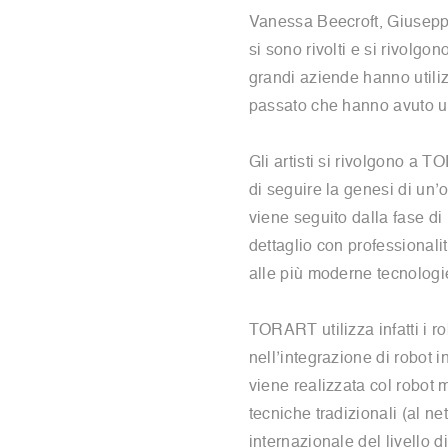
Vanessa Beecroft, Giusepp
si sono rivolti e si rivolg
grandi aziende hanno utili
passato che hanno avuto un
Gli artisti si rivolgono a 
di seguire la genesi di un’o
viene seguito dalla fase di
dettaglio con professionalit
alle più moderne tecnologi
TORART utilizza infatti i 
nell’integrazione di robot i
viene realizzata col robot
tecniche tradizionali (al net
internazionale del livello d