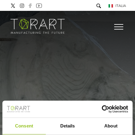
ITALIA
Consent
Details
About