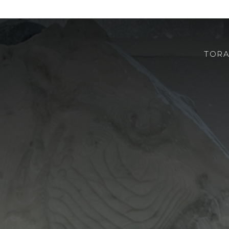
TORA
CHI SIAMO
ROBOTOR
TEAM
DOVE SIAMO