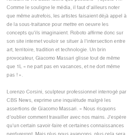
Comme le souligne le média, il faut d’ailleurs noter
que même autrefois, les artistes faisaient déjà appel à
de la sous-traitance pour mettre en oeuvre les
concepts qu’ils imaginaient. Roboto affirme donc sur
son site internet vouloir se situer à l’intersection entre
art, territoire, tradition et technologie. Un brin
provocateur, Giacomo Massari glisse tout de même
que 1L « ne part pas en vacances, et ne dort même
pas ! ».
Lorenzo Corsini, sculpteur professionnel interrogé par
CBS News, exprime une inquiétude malgré les
assertions de Giacomo Massari. « Nous risquons
d’oublier comment travailler avec nos mains. J’espère
qu’un certain savoir-faire et certaines connaissances
perdureront. Mais plus nous avançons, plus cela sera