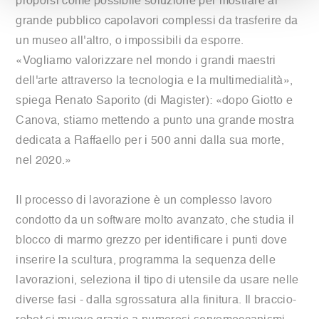
proporsi come possibile soluzione per mostrare al
grande pubblico capolavori complessi da trasferire da
un museo all'altro, o impossibili da esporre.
«Vogliamo valorizzare nel mondo i grandi maestri
dell'arte attraverso la tecnologia e la multimedialità»,
spiega Renato Saporito (di Magister): «dopo Giotto e
Canova, stiamo mettendo a punto una grande mostra
dedicata a Raffaello per i 500 anni dalla sua morte,
nel 2020.»
Il processo di lavorazione è un complesso lavoro
condotto da un software molto avanzato, che studia il
blocco di marmo grezzo per identificare i punti dove
inserire la scultura, programma la sequenza delle
lavorazioni, seleziona il tipo di utensile da usare nelle
diverse fasi - dalla sgrossatura alla finitura. Il braccio-