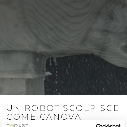
UN ROBOT SCOLPISCE
COME CANOVA
Focus