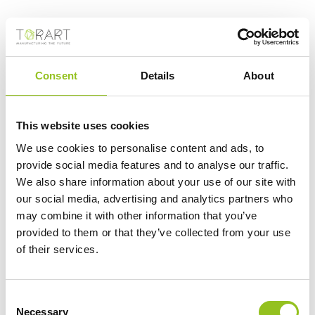
Consent
Details
About
Risultati: 3 - pag 1/1
This website uses cookies
We use cookies to personalise content and ads, to
provide social media features and to analyse our traffic.
We also share information about your use of our site with
our social media, advertising and analytics partners who
may combine it with other information that you’ve
provided to them or that they’ve collected from your use
of their services.
Consent
Dall'idea all'opera finita, TORART offre
Necessary
Selection