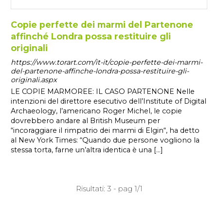
Copie perfette dei marmi del Partenone
affinché Londra possa restituire gli
originali
https://www.torart.com/it-it/copie-perfette-dei-marmi-
del-partenone-affinche-londra-possa-restituire-gli-
originali.aspx
LE COPIE MARMOREE: IL CASO PARTENONE Nelle
intenzioni del direttore esecutivo dell’Institute of Digital
Archaeology, l’americano Roger Michel, le copie
dovrebbero andare al British Museum per
“incoraggiare il rimpatrio dei marmi di Elgin“, ha detto
al New York Times: “Quando due persone vogliono la
stessa torta, farne un’altra identica è una [...]
Risultati: 3 - pag 1/1