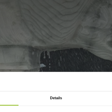
Details
 PARTENONE CLO