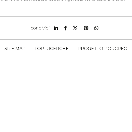
condividi
SITE MAP
TOP RICERCHE
PROGETTO PORCREO
 SNC CAP 54033