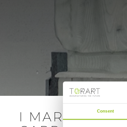
Consent
I MARMI DEL