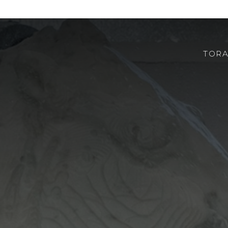
TORA
CHI SIAMO
ROBOTOR
TEAM
DOVE SIAMO